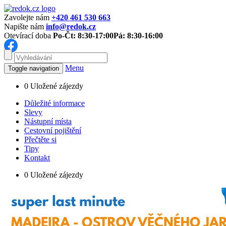
Zavolejte nám
+420 461 530 663
Napište nám
info@redok.cz
Otevírací doba
Po-Čt: 8:30-17:00
Pá: 8:30-16:00
Menu
Toggle navigation
0
Uložené zájezdy
Důležité informace
Slevy
Nástupní místa
Cestovní pojištění
Přečtěte si
Tipy
Kontakt
0
Uložené zájezdy