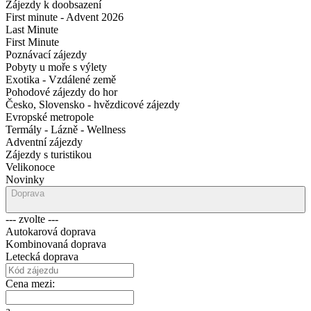
Zájezdy k doobsazení
First minute - Advent 2026
Last Minute
First Minute
Poznávací zájezdy
Pobyty u moře s výlety
Exotika - Vzdálené země
Pohodové zájezdy do hor
Česko, Slovensko - hvězdicové zájezdy
Evropské metropole
Termály - Lázně - Wellness
Adventní zájezdy
Zájezdy s turistikou
Velikonoce
Novinky
Doprava
--- zvolte ---
Autokarová doprava
Kombinovaná doprava
Letecká doprava
Cena mezi:
a