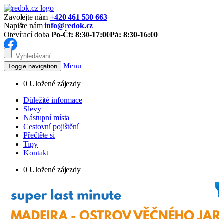
Zavolejte nám
+420 461 530 663
Napište nám
info@redok.cz
Otevírací doba
Po-Čt: 8:30-17:00
Pá: 8:30-16:00
Menu
Toggle navigation
0
Uložené zájezdy
Důležité informace
Slevy
Nástupní místa
Cestovní pojištění
Přečtěte si
Tipy
Kontakt
0
Uložené zájezdy