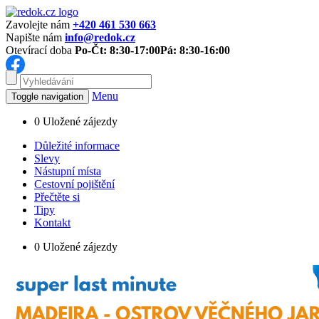
Zavolejte nám
+420 461 530 663
Napište nám
info@redok.cz
Otevírací doba
Po-Čt: 8:30-17:00
Pá: 8:30-16:00
Menu
Toggle navigation
0
Uložené zájezdy
Důležité informace
Slevy
Nástupní místa
Cestovní pojištění
Přečtěte si
Tipy
Kontakt
0
Uložené zájezdy