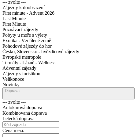
--- zvolte ---
Zájezdy k doobsazení
First minute - Advent 2026
Last Minute
First Minute
Poznávací zájezdy
Pobyty u moře s výlety
Exotika - Vzdálené země
Pohodové zájezdy do hor
Česko, Slovensko - hvězdicové zájezdy
Evropské metropole
Termály - Lázně - Wellness
Adventní zájezdy
Zájezdy s turistikou
Velikonoce
Novinky
Doprava
--- zvolte ---
Autokarová doprava
Kombinovaná doprava
Letecká doprava
Cena mezi: