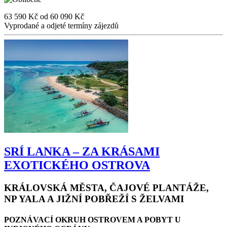
63 590 Kč
od
60 090 Kč
Vyprodané a odjeté termíny zájezdů
SRÍ LANKA – ZA KRÁSAMI
EXOTICKÉHO OSTROVA
KRÁLOVSKÁ MĚSTA, ČAJOVÉ PLANTÁŽE,
NP YALA A JIŽNÍ POBŘEŽÍ S ŽELVAMI
POZNÁVACÍ OKRUH OSTROVEM A POBYT U