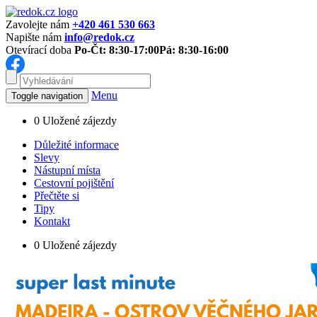
Zavolejte nám
+420 461 530 663
Napište nám
info@redok.cz
Otevírací doba
Po-Čt: 8:30-17:00
Pá: 8:30-16:00
Menu
Toggle navigation
0
Uložené zájezdy
Důležité informace
Slevy
Nástupní místa
Cestovní pojištění
Přečtěte si
Tipy
Kontakt
0
Uložené zájezdy