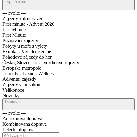
Typ zájezdu
--- zvolte ---
Zájezdy k doobsazení
First minute - Advent 2026
Last Minute
First Minute
Poznávací zájezdy
Pobyty u moře s výlety
Exotika - Vzdálené země
Pohodové zájezdy do hor
Česko, Slovensko - hvězdicové zájezdy
Evropské metropole
Termály - Lázně - Wellness
Adventní zájezdy
Zájezdy s turistikou
Velikonoce
Novinky
Doprava
--- zvolte ---
Autokarová doprava
Kombinovaná doprava
Letecká doprava