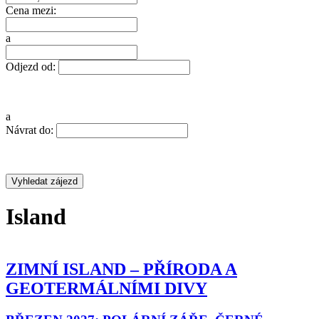
Cena mezi:
a
Odjezd od:
a
Návrat do:
Island
ZIMNÍ ISLAND – PŘÍRODA A
GEOTERMÁLNÍMI DIVY