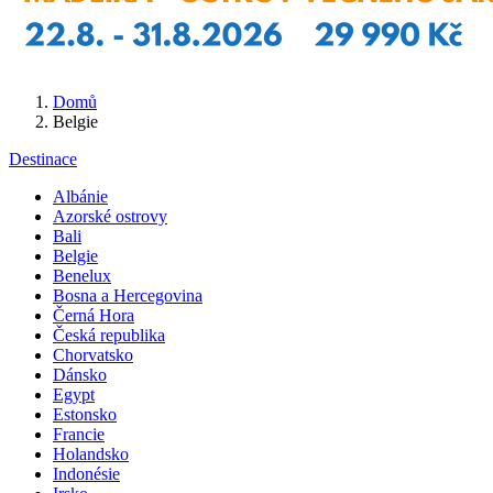
Domů
Belgie
Destinace
Albánie
Azorské ostrovy
Bali
Belgie
Benelux
Bosna a Hercegovina
Černá Hora
Česká republika
Chorvatsko
Dánsko
Egypt
Estonsko
Francie
Holandsko
Indonésie