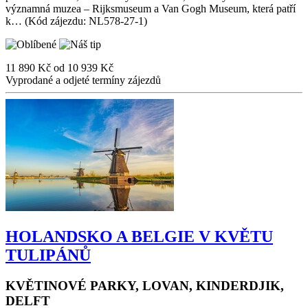
významná muzea – Rijksmuseum a Van Gogh Museum, která patří
k… (Kód zájezdu: NL578-27-1)
11 890 Kč
od
10 939 Kč
Vyprodané a odjeté termíny zájezdů
HOLANDSKO A BELGIE V KVĚTU
TULIPÁNŮ
KVĚTINOVÉ PARKY, LOVAN, KINDERDJIK,
DELFT