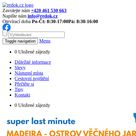
Zavolejte nám
+420 461 530 663
Napište nám
info@redok.cz
Otevírací doba
Po-Čt: 8:30-17:00
Pá: 8:30-16:00
Menu
Toggle navigation
0
Uložené zájezdy
Důležité informace
Slevy
Nástupní místa
Cestovní pojištění
Přečtěte si
Tipy
Kontakt
0
Uložené zájezdy