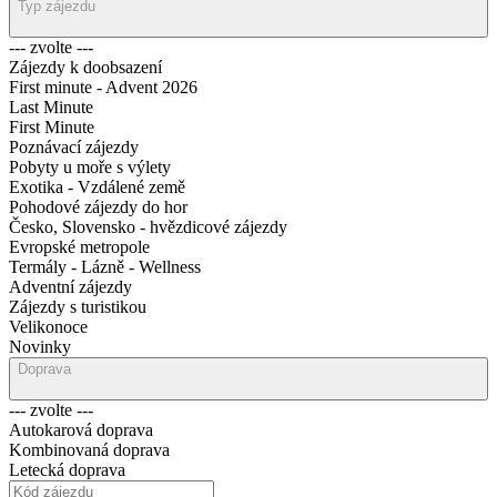
Typ zájezdu
--- zvolte ---
Zájezdy k doobsazení
First minute - Advent 2026
Last Minute
First Minute
Poznávací zájezdy
Pobyty u moře s výlety
Exotika - Vzdálené země
Pohodové zájezdy do hor
Česko, Slovensko - hvězdicové zájezdy
Evropské metropole
Termály - Lázně - Wellness
Adventní zájezdy
Zájezdy s turistikou
Velikonoce
Novinky
Doprava
--- zvolte ---
Autokarová doprava
Kombinovaná doprava
Letecká doprava