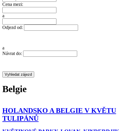
Cena mezi:
a
Odjezd od:
a
Návrat do:
Belgie
HOLANDSKO A BELGIE V KVĚTU
TULIPÁNŮ