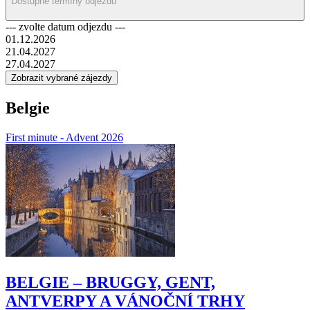
Dostupné termíny odjezdů
dopřejte světově proslulé belgické pralinky!
--- zvolte datum odjezdu ---
01.12.2026
21.04.2027
27.04.2027
Belgie
First minute - Advent 2026
BELGIE – BRUGGY, GENT,
ANTVERPY A VÁNOČNÍ TRHY