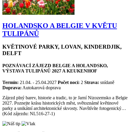
HOLANDSKO A BELGIE V KVĚTU
TULIPÁNŮ
KVĚTINOVÉ PARKY, LOVAN, KINDERDJIK,
DELFT
POZNÁVACÍ ZÁJEZD BELGIE A HOLANDSKO,
VÝSTAVA TULIPÁNŮ 2027 A KEUKENHOF
Termín:
21.04. - 25.04.2027
Počet nocí:
2
Strava:
snídaně
Doprava:
Autokarová doprava
Zájezd plný barev, historie a tradic, to je Jarní Nizozemsko a Belgie
2027. Poznejte krásu historických měst, světoznámé květinové
parky a unikátní architektonické skvosty. Navštívíte fotogenický…
(Kód zájezdu: NL516-27-1)