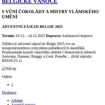
BELGICKÉ VÁNOCE
S VŮNÍ ČOKOLÁDY A MISTRY VLÁMSKÉHO
UMĚNÍ
ADVENTNÍ ZÁJEZD BELGIE 2025
Termín:
10.12. - 14.12.2025
Doprava:
Autokarová doprava
Zážitkový adventní zájezd do Belgie 2025 zve na
nezapomenutelnou cestu plnou pohádkových okamžiků.
Prozkoumejte kouzlo vánočního období v historických městech
Antverpy, Damme, Bruggy a Gent. Ponořte… (Kód zájezdu:
BE818-25-1)
Odjeto
1
Destinace
Albánie
Azorské ostrovy