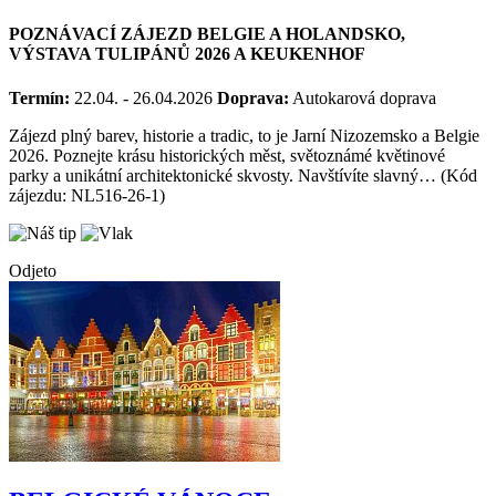
POZNÁVACÍ ZÁJEZD BELGIE A HOLANDSKO,
VÝSTAVA TULIPÁNŮ 2026 A KEUKENHOF
Termín:
22.04. - 26.04.2026
Doprava:
Autokarová doprava
Zájezd plný barev, historie a tradic, to je Jarní Nizozemsko a Belgie
2026. Poznejte krásu historických měst, světoznámé květinové
parky a unikátní architektonické skvosty. Navštívíte slavný… (Kód
zájezdu: NL516-26-1)
Odjeto