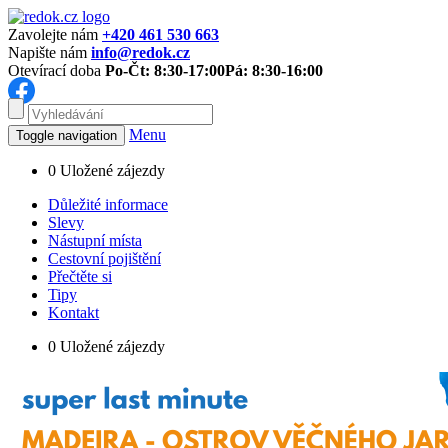
Zavolejte nám
+420 461 530 663
Napište nám
info@redok.cz
Otevírací doba
Po-Čt: 8:30-17:00
Pá: 8:30-16:00
Menu
Toggle navigation
0
Uložené zájezdy
Důležité informace
Slevy
Nástupní místa
Cestovní pojištění
Přečtěte si
Tipy
Kontakt
0
Uložené zájezdy