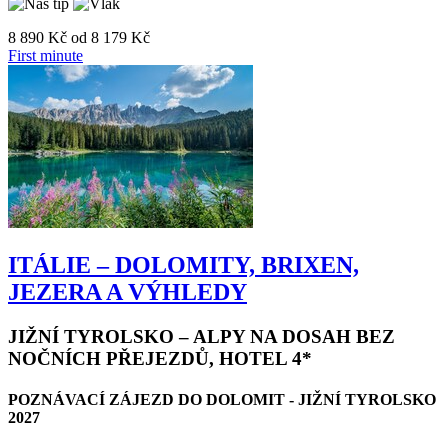
8 890 Kč
od
8 179 Kč
First minute
ITÁLIE – DOLOMITY, BRIXEN,
JEZERA A VÝHLEDY
JIŽNÍ TYROLSKO – ALPY NA DOSAH BEZ
NOČNÍCH PŘEJEZDŮ, HOTEL 4*
POZNÁVACÍ ZÁJEZD DO DOLOMIT - JIŽNÍ TYROLSKO
2027