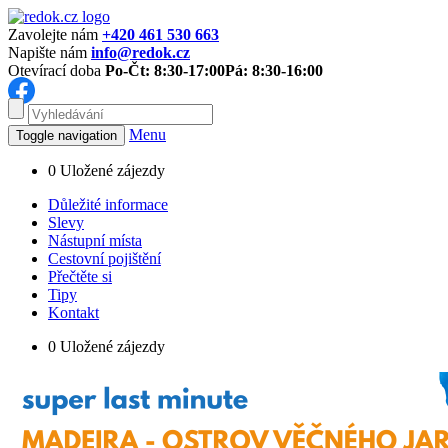
Zavolejte nám
+420 461 530 663
Napište nám
info@redok.cz
Otevírací doba
Po-Čt: 8:30-17:00
Pá: 8:30-16:00
Menu
Toggle navigation
0
Uložené zájezdy
Důležité informace
Slevy
Nástupní místa
Cestovní pojištění
Přečtěte si
Tipy
Kontakt
0
Uložené zájezdy