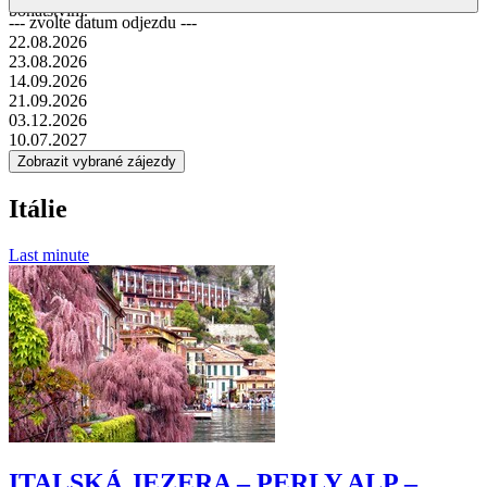
Dostupné termíny odjezdů
Pojeďte s námi do země, která se pyšní obrovským kulturním
bohatstvím.
--- zvolte datum odjezdu ---
22.08.2026
23.08.2026
14.09.2026
21.09.2026
03.12.2026
10.07.2027
Itálie
Last minute