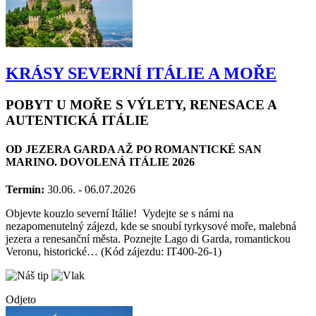
KRÁSY SEVERNÍ ITÁLIE A MOŘE
POBYT U MOŘE S VÝLETY, RENESACE A
AUTENTICKÁ ITÁLIE
OD JEZERA GARDA AŽ PO ROMANTICKÉ SAN
MARINO. DOVOLENÁ ITÁLIE 2026
Termín:
30.06. - 06.07.2026
Objevte kouzlo severní Itálie! Vydejte se s námi na
nezapomenutelný zájezd, kde se snoubí tyrkysové moře, malebná
jezera a renesanční města. Poznejte Lago di Garda, romantickou
Veronu, historické… (Kód zájezdu: IT400-26-1)
Odjeto