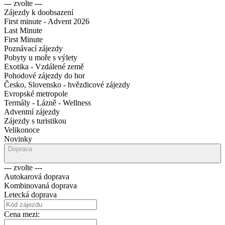
--- zvolte ---
Zájezdy k doobsazení
First minute - Advent 2026
Last Minute
First Minute
Poznávací zájezdy
Pobyty u moře s výlety
Exotika - Vzdálené země
Pohodové zájezdy do hor
Česko, Slovensko - hvězdicové zájezdy
Evropské metropole
Termály - Lázně - Wellness
Adventní zájezdy
Zájezdy s turistikou
Velikonoce
Novinky
Doprava
--- zvolte ---
Autokarová doprava
Kombinovaná doprava
Letecká doprava
Cena mezi: