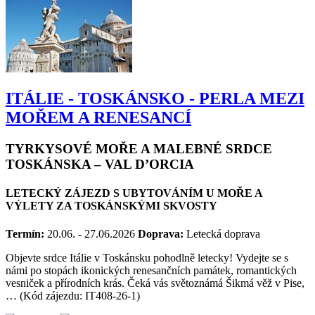
ITÁLIE - TOSKÁNSKO - PERLA MEZI
MOŘEM A RENESANCÍ
TYRKYSOVÉ MOŘE A MALEBNÉ SRDCE
TOSKÁNSKA – VAL D’ORCIA
LETECKÝ ZÁJEZD S UBYTOVÁNÍM U MOŘE A
VÝLETY ZA TOSKÁNSKÝMI SKVOSTY
Termín:
20.06. - 27.06.2026
Doprava:
Letecká doprava
Objevte srdce Itálie v Toskánsku pohodlně letecky! Vydejte se s
námi po stopách ikonických renesančních památek, romantických
vesniček a přírodních krás. Čeká vás světoznámá Šikmá věž v Pise,
… (Kód zájezdu: IT408-26-1)