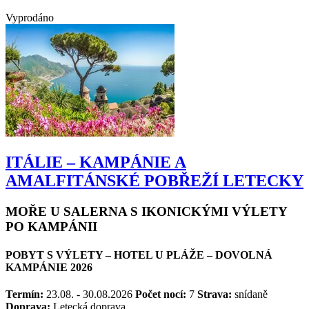
Vyprodáno
ITÁLIE – KAMPÁNIE A
AMALFITÁNSKÉ POBŘEŽÍ LETECKY
MOŘE U SALERNA S IKONICKÝMI VÝLETY
PO KAMPÁNII
POBYT S VÝLETY – HOTEL U PLÁŽE – DOVOLNÁ
KAMPÁNIE 2026
Termín:
23.08. - 30.08.2026
Počet nocí:
7
Strava:
snídaně