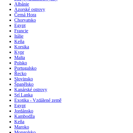
Pobyty u moře s výlety
Albánie
Azorské ostrovy
Černá Hora
Chorvatsko
Egypt
Francie
Itálie
Keňa
Korsika
Kypr
Malta
Polsko
Portugalsko
Řecko
Slovinsko
Španělsko
Kanárské ostrovy
Srí Lanka
Exotika - Vzdálené země
Egypt
Jordánsko
Kambodža
Keňa
Maroko