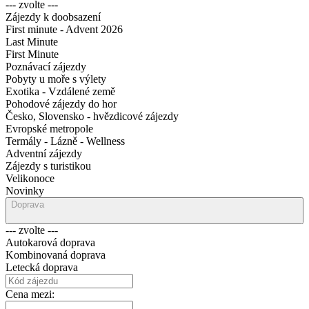
--- zvolte ---
Zájezdy k doobsazení
First minute - Advent 2026
Last Minute
First Minute
Poznávací zájezdy
Pobyty u moře s výlety
Exotika - Vzdálené země
Pohodové zájezdy do hor
Česko, Slovensko - hvězdicové zájezdy
Evropské metropole
Termály - Lázně - Wellness
Adventní zájezdy
Zájezdy s turistikou
Velikonoce
Novinky
Doprava
--- zvolte ---
Autokarová doprava
Kombinovaná doprava
Letecká doprava
Cena mezi: