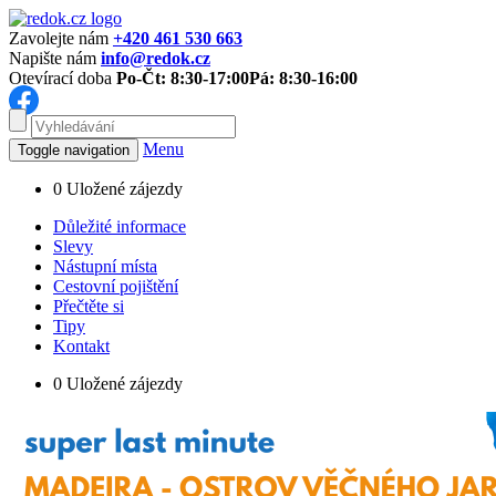
Zavolejte nám
+420 461 530 663
Napište nám
info@redok.cz
Otevírací doba
Po-Čt: 8:30-17:00
Pá: 8:30-16:00
Menu
Toggle navigation
0
Uložené zájezdy
Důležité informace
Slevy
Nástupní místa
Cestovní pojištění
Přečtěte si
Tipy
Kontakt
0
Uložené zájezdy