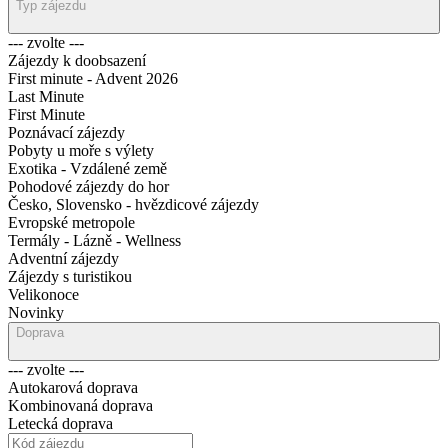
Typ zájezdu
--- zvolte ---
Zájezdy k doobsazení
First minute - Advent 2026
Last Minute
First Minute
Poznávací zájezdy
Pobyty u moře s výlety
Exotika - Vzdálené země
Pohodové zájezdy do hor
Česko, Slovensko - hvězdicové zájezdy
Evropské metropole
Termály - Lázně - Wellness
Adventní zájezdy
Zájezdy s turistikou
Velikonoce
Novinky
Doprava
--- zvolte ---
Autokarová doprava
Kombinovaná doprava
Letecká doprava