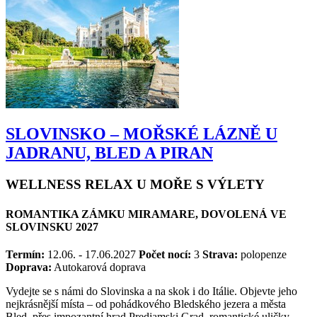
SLOVINSKO – MOŘSKÉ LÁZNĚ U
JADRANU, BLED A PIRAN
WELLNESS RELAX U MOŘE S VÝLETY
ROMANTIKA ZÁMKU MIRAMARE, DOVOLENÁ VE
SLOVINSKU 2027
Termín:
12.06. - 17.06.2027
Počet nocí:
3
Strava:
polopenze
Doprava:
Autokarová doprava
Vydejte se s námi do Slovinska a na skok i do Itálie. Objevte jeho