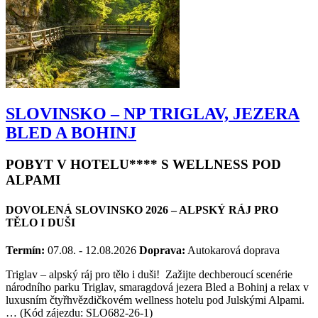
SLOVINSKO – NP TRIGLAV, JEZERA
BLED A BOHINJ
POBYT V HOTELU**** S WELLNESS POD
ALPAMI
DOVOLENÁ SLOVINSKO 2026 – ALPSKÝ RÁJ PRO
TĚLO I DUŠI
Termín:
07.08. - 12.08.2026
Doprava:
Autokarová doprava
Triglav – alpský ráj pro tělo i duši! Zažijte dechberoucí scenérie
národního parku Triglav, smaragdová jezera Bled a Bohinj a relax v
luxusním čtyřhvězdičkovém wellness hotelu pod Julskými Alpami.