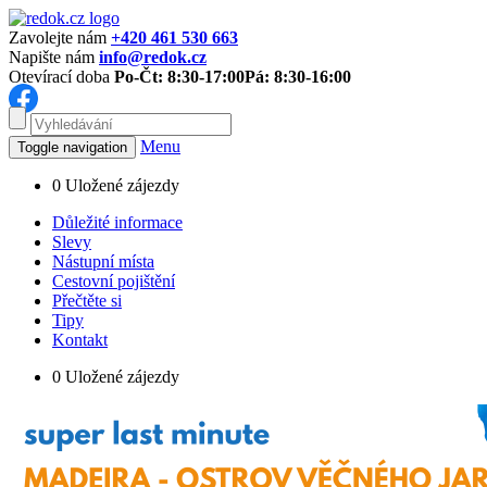
Zavolejte nám
+420 461 530 663
Napište nám
info@redok.cz
Otevírací doba
Po-Čt: 8:30-17:00
Pá: 8:30-16:00
Menu
Toggle navigation
0
Uložené zájezdy
Důležité informace
Slevy
Nástupní místa
Cestovní pojištění
Přečtěte si
Tipy
Kontakt
0
Uložené zájezdy