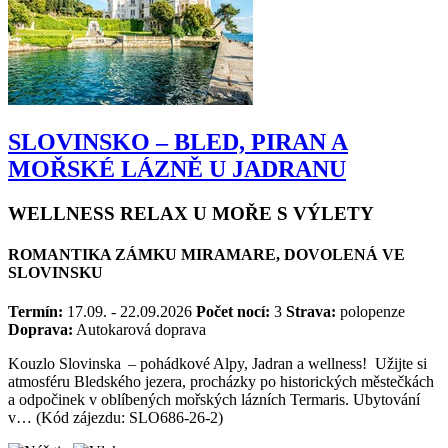
SLOVINSKO – BLED, PIRAN A
MOŘSKÉ LÁZNĚ U JADRANU
WELLNESS RELAX U MOŘE S VÝLETY
ROMANTIKA ZÁMKU MIRAMARE, DOVOLENÁ VE
SLOVINSKU
Termín:
17.09. - 22.09.2026
Počet nocí:
3
Strava:
polopenze
Doprava:
Autokarová doprava
Kouzlo Slovinska – pohádkové Alpy, Jadran a wellness! Užijte si
atmosféru Bledského jezera, procházky po historických městečkách
a odpočinek v oblíbených mořských lázních Termaris. Ubytování
v… (Kód zájezdu: SLO686-26-2)