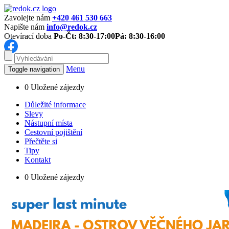
Zavolejte nám
+420 461 530 663
Napište nám
info@redok.cz
Otevírací doba
Po-Čt: 8:30-17:00
Pá: 8:30-16:00
Menu
Toggle navigation
0
Uložené zájezdy
Důležité informace
Slevy
Nástupní místa
Cestovní pojištění
Přečtěte si
Tipy
Kontakt
0
Uložené zájezdy