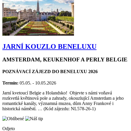
JARNÍ KOUZLO BENELUXU
AMSTERDAM, KEUKENHOF A PERLY BELGIE
POZNÁVACÍ ZÁJEZD DO BENELUXU 2026
Termín:
05.05. - 10.05.2026
Jarní kvetoucí Belgie a Holandsko! Objevte s námi voňavá
rozkvetlá květinová pole a zahrady, okouzlující Amsterdam a jeho
romantické kanály, významná muzea, dům Anny Frankové i
historická náměstí. … (Kód zájezdu: NL578-26-1)