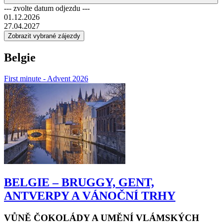
dopřejte světově proslulé belgické pralinky!
--- zvolte datum odjezdu ---
01.12.2026
27.04.2027
Belgie
First minute - Advent 2026
BELGIE – BRUGGY, GENT,
ANTVERPY A VÁNOČNÍ TRHY