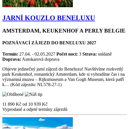
JARNÍ KOUZLO BENELUXU
AMSTERDAM, KEUKENHOF A PERLY BELGIE
POZNÁVACÍ ZÁJEZD DO BENELUXU 2027
Termín:
27.04. - 02.05.2027
Počet nocí:
3
Strava:
snídaně
Doprava:
Autokarová doprava
Objevte jedinečný jarní zájezd do Beneluxu! Navštívíme rozkvetlý
park Keukenhof, romantický Amsterdam, kde si vyhradíme čas i na
významná muzea – Rijksmuseum a Van Gogh Museum, která patří
k… (Kód zájezdu: NL578-27-1)
11 890 Kč
od
10 939 Kč
Vyprodané a odjeté termíny zájezdů