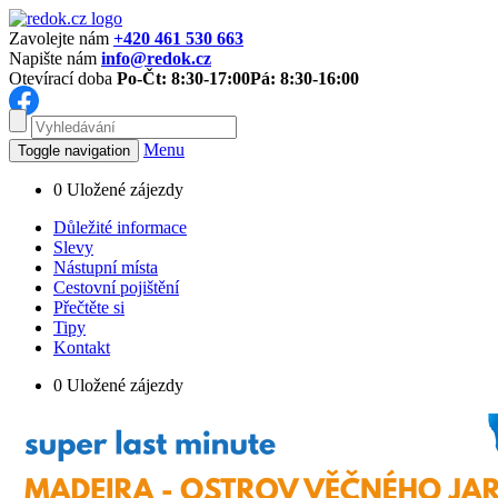
Zavolejte nám
+420 461 530 663
Napište nám
info@redok.cz
Otevírací doba
Po-Čt: 8:30-17:00
Pá: 8:30-16:00
Menu
Toggle navigation
0
Uložené zájezdy
Důležité informace
Slevy
Nástupní místa
Cestovní pojištění
Přečtěte si
Tipy
Kontakt
0
Uložené zájezdy