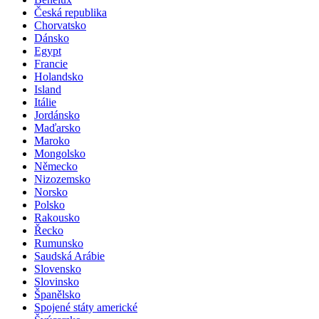
Albánie
Benelux
Česká republika
Chorvatsko
Dánsko
Egypt
Francie
Holandsko
Island
Itálie
Jordánsko
Maďarsko
Maroko
Mongolsko
Německo
Nizozemsko
Norsko
Polsko
Rakousko
Řecko
Rumunsko
Saudská Arábie
Slovensko
Slovinsko
Španělsko