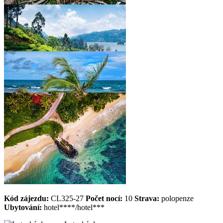
Kód zájezdu:
CL325-27
Počet nocí:
10
Strava:
polopenze
Ubytování:
hotel****/hotel***