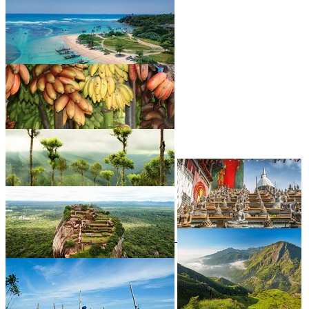
INDICKÉHO OCEÁNU
•
•
•
•
•
•
•
•
•
•
•
•
•
•
•
•
•
•
•