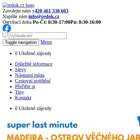
Zavolejte nám
+420 461 530 663
Napište nám
info@redok.cz
Otevírací doba
Po-Čt: 8:30-17:00
Pá: 8:30-16:00
Menu
Toggle navigation
0
Uložené zájezdy
Důležité informace
Slevy
Nástupní místa
Cestovní pojištění
Přečtěte si
Tipy
Kontakt
0
Uložené zájezdy