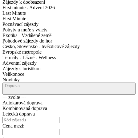
Zájezdy k doobsazení
First minute - Advent 2026
Last Minute
First Minute
Poznávací zájezdy
Pobyty u moře s výlety
Exotika - Vzdálené země
Pohodové zájezdy do hor
Česko, Slovensko - hvězdicové zájezdy
Evropské metropole
Termály - Lázně - Wellness
Adventní zájezdy
Zájezdy s turistikou
Velikonoce
Novinky
Doprava
--- zvolte ---
Autokarová doprava
Kombinovaná doprava
Letecká doprava
Cena mezi:
a