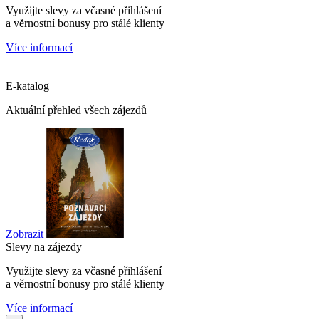
Využijte slevy za včasné přihlášení
a věrnostní bonusy pro stálé klienty
Více informací
E-katalog
Aktuální přehled všech zájezdů
Zobrazit
Slevy na zájezdy
Využijte slevy za včasné přihlášení
a věrnostní bonusy pro stálé klienty
Více informací