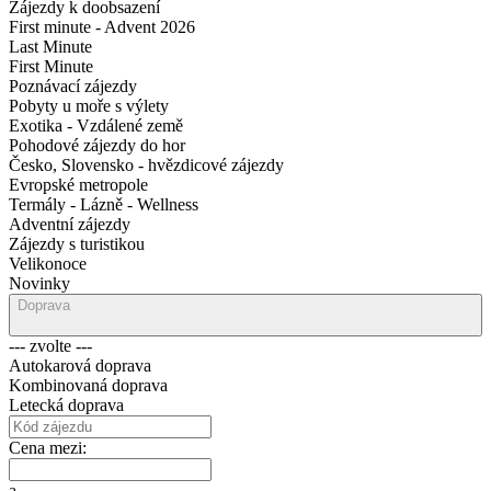
Zájezdy k doobsazení
First minute - Advent 2026
Last Minute
First Minute
Poznávací zájezdy
Pobyty u moře s výlety
Exotika - Vzdálené země
Pohodové zájezdy do hor
Česko, Slovensko - hvězdicové zájezdy
Evropské metropole
Termály - Lázně - Wellness
Adventní zájezdy
Zájezdy s turistikou
Velikonoce
Novinky
Doprava
--- zvolte ---
Autokarová doprava
Kombinovaná doprava
Letecká doprava
Cena mezi:
a