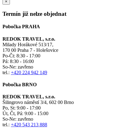
×
Termín již nelze objednat
Pobočka PRAHA
REDOK TRAVEL, s.r.o.
Milady Horákové 513/17,
170 00 Praha 7 - Holešovice
Po-Čt:
8:30 - 17:00
Pá:
8:30 - 16:00
So-Ne:
zavřeno
tel.:
+420 224 942 149
Pobočka BRNO
REDOK TRAVEL, s.r.o.
Šilingrovo náměstí 3/4, 602 00 Brno
Po, St:
9:00 - 17:00
Út, Čt, Pá: 9:00 - 15:00
So-Ne:
zavřeno
tel.:
+420 543 213 888