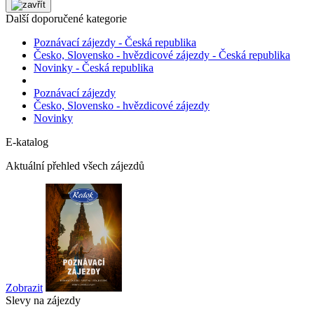
Další doporučené kategorie
Poznávací zájezdy - Česká republika
Česko, Slovensko - hvězdicové zájezdy - Česká republika
Novinky - Česká republika
Poznávací zájezdy
Česko, Slovensko - hvězdicové zájezdy
Novinky
E-katalog
Aktuální přehled všech zájezdů
Zobrazit
Slevy na zájezdy