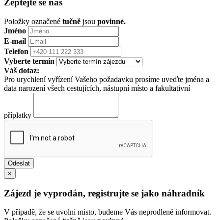
Zeptejte se nás
Položky označené
tučně
jsou
povinné.
Jméno
E-mail
Telefon
Vyberte termín
Váš dotaz:
Pro urychlení vyřízení Vašeho požadavku prosíme uveďte jména a
data narození všech cestujících, nástupní místo a fakultativní
příplatky
×
Zájezd je vyprodán, registrujte se jako náhradník
V případě, že se uvolní místo, budeme Vás neprodleně informovat.