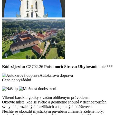
Kód zájezdu:
CZ702-26
Počet nocí:
Strava:
Ubytování:
hotel***
Autokarová doprava
Cena na vyžádání
Víkend barokní gotiky s vaším oblíbeným průvodcem!
Objevte místa, kde se světlo a geometrie snoubí v dechberoucích
svatyních, rozlehlých bazilikách a tajemných klášterech.
Nechte se okouzlit mystickým půvabem chráněné Zelené hory,