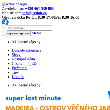
Zavolejte nám
+420 461 530 663
Napište nám
info@redok.cz
Otevírací doba
Po-Čt: 8:30-17:00
Pá: 8:30-16:00
Menu
Toggle navigation
0
Uložené zájezdy
Důležité informace
Slevy
Nástupní místa
Cestovní pojištění
Přečtěte si
Tipy
Kontakt
0
Uložené zájezdy