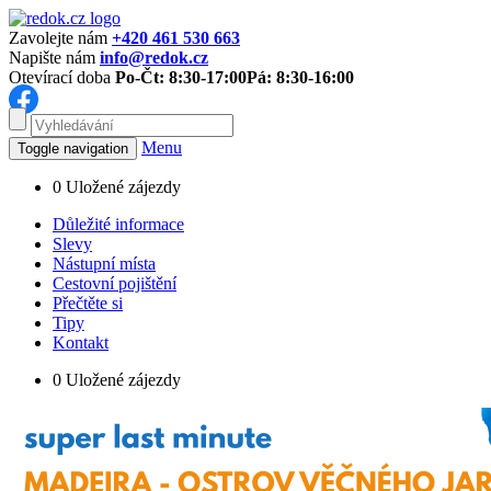
Zavolejte nám
+420 461 530 663
Napište nám
info@redok.cz
Otevírací doba
Po-Čt: 8:30-17:00
Pá: 8:30-16:00
Menu
Toggle navigation
0
Uložené zájezdy
Důležité informace
Slevy
Nástupní místa
Cestovní pojištění
Přečtěte si
Tipy
Kontakt
0
Uložené zájezdy