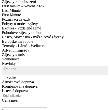
Zájezdy k doobsazení
First minute - Advent 2026
Last Minute
First Minute
Poznávací zájezdy
Pobyty u moře s výlety
Exotika - Vzdálené země
Pohodové zájezdy do hor
Česko, Slovensko - hvězdicové zájezdy
Evropské metropole
Termály - Lázně - Wellness
Adventní zájezdy
Zájezdy s turistikou
Velikonoce
Novinky
Doprava
--- zvolte ---
Autokarová doprava
Kombinovaná doprava
Letecká doprava
Cena mezi:
a