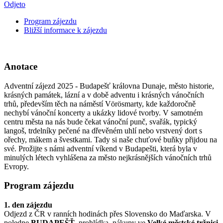
Odjeto
Program zájezdu
Bližší informace k zájezdu
Anotace
Adventní zájezd 2025 - Budapešť královna Dunaje, město historie,
krásných památek, lázní a v době adventu i krásných vánočních
trhů, především těch na náměstí Vörösmarty, kde každoročně
nechybí vánoční koncerty a ukázky lidové tvorby. V samotném
centru města na nás bude čekat vánoční punč, svařák, typický
langoš, trdelníky pečené na dřevěném uhlí nebo vrstvený dort s
ořechy, mákem a švestkami. Tady si naše chuťové buňky přijdou na
své. Prožijte s námi adventní víkend v Budapešti, která byla v
minulých létech vyhlášena za město nejkrásnějších vánočních trhů
Evropy.
Program zájezdu
1. den zájezdu
Odjezd z ČR v ranních hodinách přes Slovensko do Maďarska. V
poledne
BUDAPEŠŤ
, prohlídka, nákupy ve
Velké městské tržnici