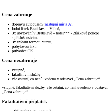
Cena zahrnuje
dopravu autobusem (
nástupní místa
A
),
lodní lístek Bratislava – Vídeň,
3x ubytování v Bratislavě – hotel*** - 2lůžkové pokoje
s příslušenstvím,
3x snídani formou bufetu,
pobytovou taxu,
průvodce CK.
Cena nezahrnuje
vstupné,
fakultativní služby,
vše ostatní, co není uvedeno v odstavci „Cena zahrnuje“
vstupné, fakultativní služby, vše ostatní, co není uvedeno v odstavci
„Cena zahrnuje“
Fakultativní příplatek