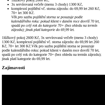
1lůžkový pokoj 2600 Kč,
3x servírovaná večeře (menu 3 chody) 1300 Kč,
komplexní pojištění vč. storna zájezdu: do 69,99 let 260 Kč,
70+ let 300 Kč.
Věk pro sazbu pojištění storna se posuzuje podle
kalendářního roku: pokud klient v daném roce dovrší 70 let,
spadá po celý rok do kategorie 70+ (bez ohledu na termín
zájezdu); jinak platí kategorie do 69,99 let.
1lůžkový pokoj 2600 Kč, 3x servírovaná večeře (menu 3 chody)
1300 Kč, komplexní pojištění vč. storna zájezdu: do 69,99 let 260
Kč, 70+ let 300 Kč.Věk pro sazbu pojištění storna se posuzuje
podle kalendářního roku: pokud klient v daném roce dovrší 70 let,
spadá po celý rok do kategorie 70+ (bez ohledu na termín zájezdu);
jinak platí kategorie do 69,99 let.
Zajímavosti