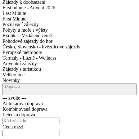
Zájezdy k doobsazení
First minute - Advent 2026
Last Minute
First Minute
Poznávací zájezdy
Pobyty u moře s výlety
Exotika - Vzdálené země
Pohodové zájezdy do hor
Česko, Slovensko - hvězdicové zájezdy
Evropské metropole
Termály - Lázně - Wellness
Adventní zájezdy
Zájezdy s turistikou
Velikonoce
Novinky
Doprava
--- zvolte ---
Autokarová doprava
Kombinovaná doprava
Letecká doprava
Cena mezi:
a