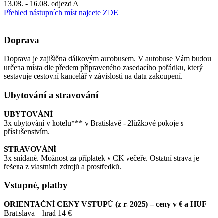
13.08. - 16.08. odjezd A
Přehled nástupních míst najdete ZDE
Doprava
Doprava je zajištěna dálkovým autobusem. V autobuse Vám budou
určena místa dle předem připraveného zasedacího pořádku, který
sestavuje cestovní kancelář v závislosti na datu zakoupení.
Ubytování a stravování
UBYTOVÁNÍ
3x ubytování v hotelu*** v Bratislavě - 2lůžkové pokoje s
příslušenstvím.
STRAVOVÁNÍ
3x snídaně. Možnost za příplatek v CK večeře. Ostatní strava je
řešena z vlastních zdrojů a prostředků.
Vstupné, platby
ORIENTAČNÍ CENY VSTUPŮ (z r. 2025) – ceny v € a HUF
Bratislava – hrad 14 €