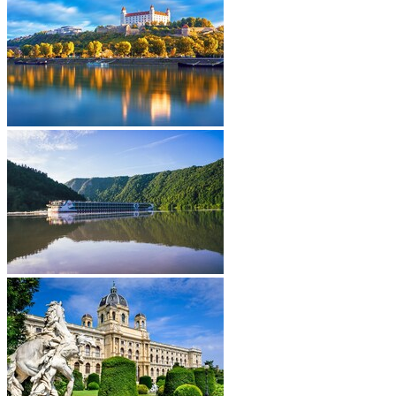
Last minute
•
•
•
•
•
•
•
•