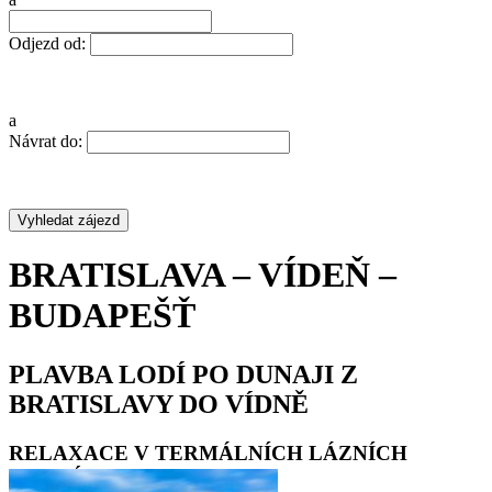
Odjezd od:
a
Návrat do:
BRATISLAVA – VÍDEŇ –
BUDAPEŠŤ
PLAVBA LODÍ PO DUNAJI Z
BRATISLAVY DO VÍDNĚ
RELAXACE V TERMÁLNÍCH LÁZNÍCH
VELKÝ MEDER