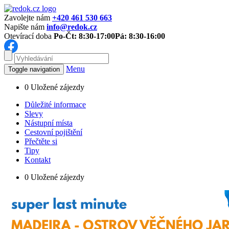
Zavolejte nám
+420 461 530 663
Napište nám
info@redok.cz
Otevírací doba
Po-Čt: 8:30-17:00
Pá: 8:30-16:00
Menu
Toggle navigation
0
Uložené zájezdy
Důležité informace
Slevy
Nástupní místa
Cestovní pojištění
Přečtěte si
Tipy
Kontakt
0
Uložené zájezdy