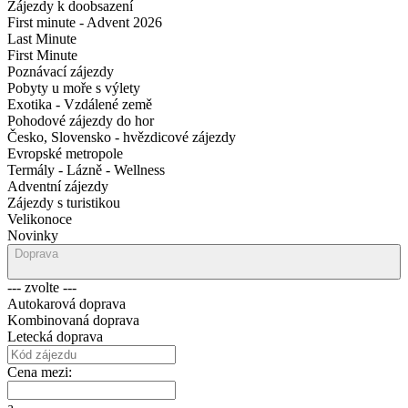
Zájezdy k doobsazení
First minute - Advent 2026
Last Minute
First Minute
Poznávací zájezdy
Pobyty u moře s výlety
Exotika - Vzdálené země
Pohodové zájezdy do hor
Česko, Slovensko - hvězdicové zájezdy
Evropské metropole
Termály - Lázně - Wellness
Adventní zájezdy
Zájezdy s turistikou
Velikonoce
Novinky
Doprava
--- zvolte ---
Autokarová doprava
Kombinovaná doprava
Letecká doprava
Cena mezi:
a