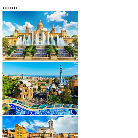
•
•
•
•
•
•
•
•