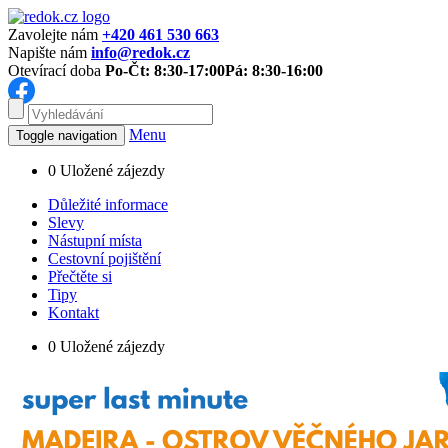
Zavolejte nám
+420 461 530 663
Napište nám
info@redok.cz
Otevírací doba
Po-Čt: 8:30-17:00
Pá: 8:30-16:00
Menu
Toggle navigation
0
Uložené zájezdy
Důležité informace
Slevy
Nástupní místa
Cestovní pojištění
Přečtěte si
Tipy
Kontakt
0
Uložené zájezdy