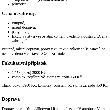
průvodce
Cena nezahrnuje
vstupné,
místní dopravu,
pobyt.taxu,
fakult. výlety a vše ostatní, co není uvedeno v odstavci „Cena
zahrnuje“
vstupné, místní dopravu, pobyt.taxu, fakult. výlety a vše ostatní, co
není uvedeno v odstavci „Cena zahrnuje“
Fakultativní příplatek
1lůžk. pokoj 3900 Kč,
komplex. pojištění vč. storna zájezdu 450 Kč
1lůžk. pokoj 3900 Kč, komplex. pojištění vč. storna zájezdu 450 Kč
Doprava
Doprava je zajištěna dálkovým klim. autobusem. V autobuse Vám