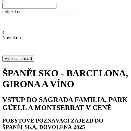
Odjezd od:
a
Návrat do:
ŠPANĚLSKO - BARCELONA,
GIRONA A VÍNO
VSTUP DO SAGRADA FAMILIA, PARK
GÜELL A MONTSERRAT V CENĚ
POBYTOVĚ POZNÁVACÍ ZÁJEZD DO
ŠPANĚLSKA, DOVOLENÁ 2025