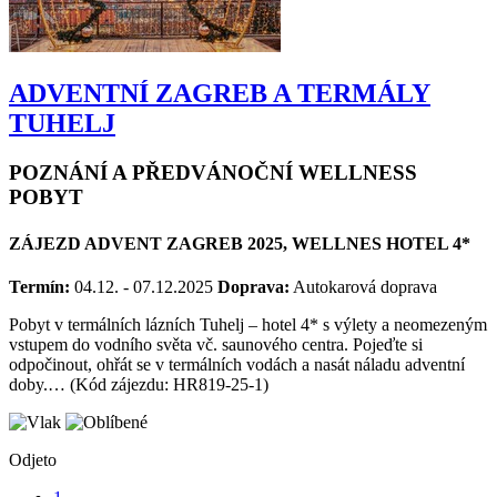
ADVENTNÍ ZAGREB A TERMÁLY
TUHELJ
POZNÁNÍ A PŘEDVÁNOČNÍ WELLNESS
POBYT
ZÁJEZD ADVENT ZAGREB 2025, WELLNES HOTEL 4*
Termín:
04.12. - 07.12.2025
Doprava:
Autokarová doprava
Pobyt v termálních lázních Tuhelj – hotel 4* s výlety a neomezeným
vstupem do vodního světa vč. saunového centra. Pojeďte si
odpočinout, ohřát se v termálních vodách a nasát náladu adventní
doby.… (Kód zájezdu: HR819-25-1)
Odjeto