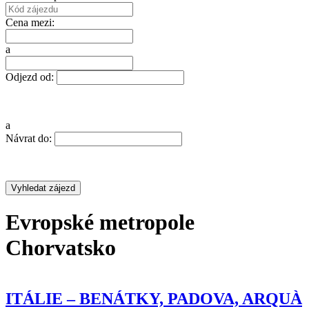
Cena mezi:
a
Odjezd od:
a
Návrat do:
Evropské metropole
Chorvatsko
ITÁLIE – BENÁTKY, PADOVA, ARQUÀ