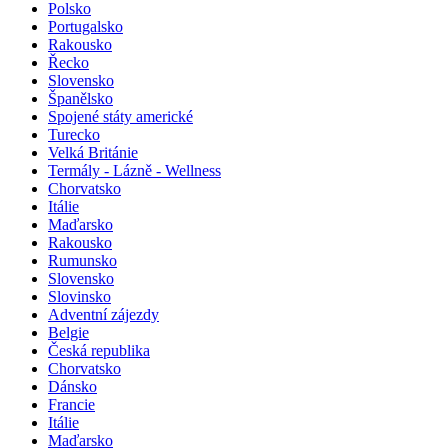
Polsko
Portugalsko
Rakousko
Řecko
Slovensko
Španělsko
Spojené státy americké
Turecko
Velká Británie
Termály - Lázně - Wellness
Chorvatsko
Itálie
Maďarsko
Rakousko
Rumunsko
Slovensko
Slovinsko
Adventní zájezdy
Belgie
Česká republika
Chorvatsko
Dánsko
Francie
Itálie
Maďarsko