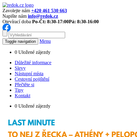
Zavolejte nám
+420 461 530 663
Napište nám
info@redok.cz
Otevírací doba
Po-Čt: 8:30-17:00
Pá: 8:30-16:00
Menu
Toggle navigation
0
Uložené zájezdy
Důležité informace
Slevy
Nástupní místa
Cestovní pojištění
Přečtěte si
Tipy
Kontakt
0
Uložené zájezdy