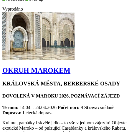
Vyprodáno
OKRUH MAROKEM
KRÁLOVSKÁ MĚSTA, BERBERSKÉ OSADY
DOVOLENÁ V MAROKU 2026, POZNÁVACÍ ZÁJEZD
Termín:
14.04. - 24.04.2026
Počet nocí:
9
Strava:
snídaně
Doprava:
Letecká doprava
Kultura, památky i skvělé jídlo – to vše v jednom zájezdu! Objevte