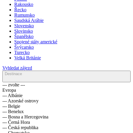
Rakousko
Řecko
Rumunsko
Saudská Arábie
Slovensko
Slovinsko
Španělsko
Spojené státy americké
Švýcarsko
Turecko
Velká Británie
Vyhledat zájezd
Destinace
--- zvolte ---
Evropa
--- Albánie
--- Azorské ostrovy
--- Belgie
--- Benelux
--- Bosna a Hercegovina
--- Černá Hora
--- Česká republika
--- Chorvatsko