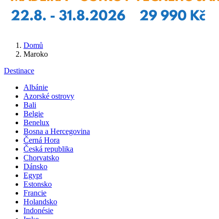
Domů
Maroko
Destinace
Albánie
Azorské ostrovy
Bali
Belgie
Benelux
Bosna a Hercegovina
Černá Hora
Česká republika
Chorvatsko
Dánsko
Egypt
Estonsko
Francie
Holandsko
Indonésie