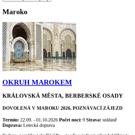
Maroko
OKRUH MAROKEM
KRÁLOVSKÁ MĚSTA, BERBERSKÉ OSADY
DOVOLENÁ V MAROKU 2026, POZNÁVACÍ ZÁJEZD
Termín:
22.09. - 01.10.2026
Počet nocí:
9
Strava:
snídaně
Doprava:
Letecká doprava