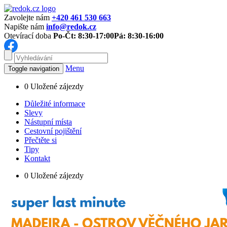
Zavolejte nám
+420 461 530 663
Napište nám
info@redok.cz
Otevírací doba
Po-Čt: 8:30-17:00
Pá: 8:30-16:00
Menu
Toggle navigation
0
Uložené zájezdy
Důležité informace
Slevy
Nástupní místa
Cestovní pojištění
Přečtěte si
Tipy
Kontakt
0
Uložené zájezdy