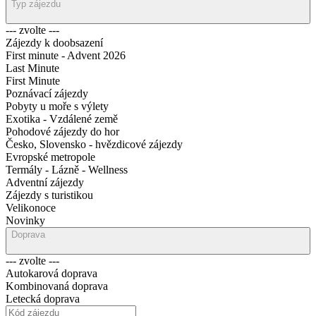
Typ zájezdu
--- zvolte ---
Zájezdy k doobsazení
First minute - Advent 2026
Last Minute
First Minute
Poznávací zájezdy
Pobyty u moře s výlety
Exotika - Vzdálené země
Pohodové zájezdy do hor
Česko, Slovensko - hvězdicové zájezdy
Evropské metropole
Termály - Lázně - Wellness
Adventní zájezdy
Zájezdy s turistikou
Velikonoce
Novinky
Doprava
--- zvolte ---
Autokarová doprava
Kombinovaná doprava
Letecká doprava