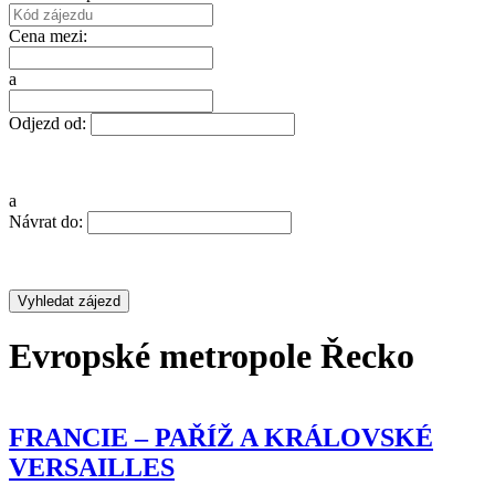
Cena mezi:
a
Odjezd od:
a
Návrat do:
Evropské metropole Řecko
FRANCIE – PAŘÍŽ A KRÁLOVSKÉ
VERSAILLES