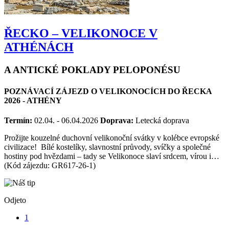
ŘECKO – VELIKONOCE V
ATHÉNÁCH
A ANTICKÉ POKLADY PELOPONÉSU
POZNÁVACÍ ZÁJEZD O VELIKONOCÍCH DO ŘECKA
2026 - ATHÉNY
Termín:
02.04. - 06.04.2026
Doprava:
Letecká doprava
Prožijte kouzelné duchovní velikonoční svátky v kolébce evropské
civilizace! Bílé kostelíky, slavnostní průvody, svíčky a společné
hostiny pod hvězdami – tady se Velikonoce slaví srdcem, vírou i…
(Kód zájezdu: GR617-26-1)
Odjeto
1