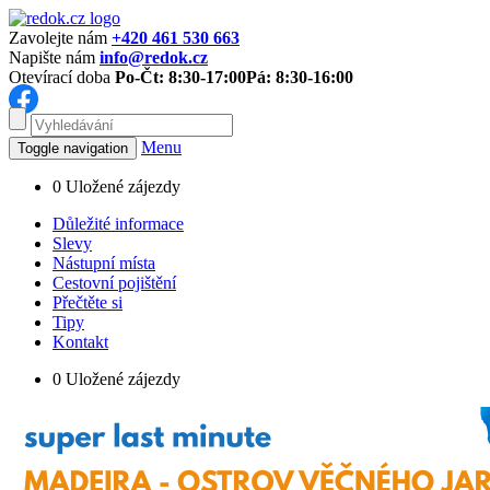
Zavolejte nám
+420 461 530 663
Napište nám
info@redok.cz
Otevírací doba
Po-Čt: 8:30-17:00
Pá: 8:30-16:00
Menu
Toggle navigation
0
Uložené zájezdy
Důležité informace
Slevy
Nástupní místa
Cestovní pojištění
Přečtěte si
Tipy
Kontakt
0
Uložené zájezdy