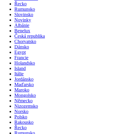
Řecko
Rumunsko
Slovinsko
Novinky
Albánie
Benelux
Česká republika
Chorvatsko
Dánsko
Egypt
Francie
Holandsko
Island
Itálie
Jordánsko
Maďarsko
Maroko
Mongolsko
Německo
Nizozemsko
Norsko
Polsko
Rakousko
Řecko
Rumunsko