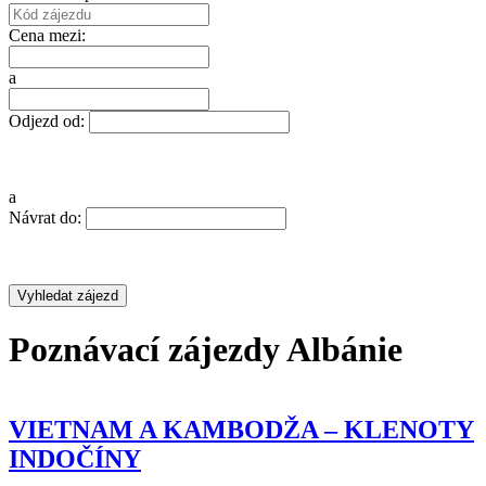
Cena mezi:
a
Odjezd od:
a
Návrat do:
Poznávací zájezdy Albánie
VIETNAM A KAMBODŽA – KLENOTY
INDOČÍNY