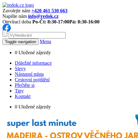
Zavolejte nám
+420 461 530 663
Napište nám
info@redok.cz
Otevírací doba
Po-Čt: 8:30-17:00
Pá: 8:30-16:00
Menu
Toggle navigation
0
Uložené zájezdy
Důležité informace
Slevy
Nástupní místa
Cestovní pojištění
Přečtěte si
Tipy
Kontakt
0
Uložené zájezdy