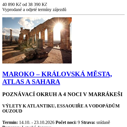
40 890 Kč
od
38 390 Kč
Vyprodané a odjeté termíny zájezdů
MAROKO – KRÁLOVSKÁ MĚSTA,
ATLAS A SAHARA
POZNÁVACÍ OKRUH A 4 NOCI V MARRÁKEŠI
VÝLETY K ATLANTIKU, ESSAOUIŘE A VODOPÁDŮM
OUZOUD
Termín:
14.10. - 23.10.2026
Počet nocí:
9
Strava:
snídaně