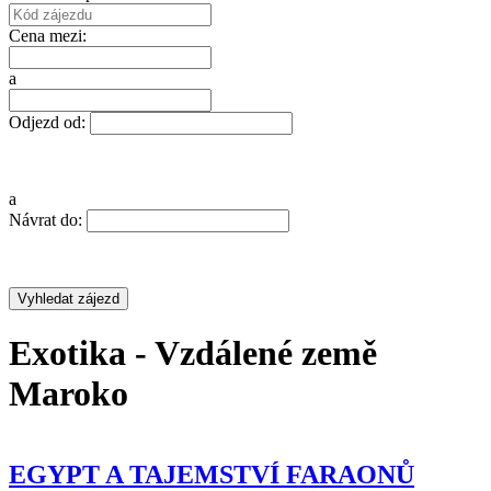
Cena mezi:
a
Odjezd od:
a
Návrat do:
Exotika - Vzdálené země
Maroko
EGYPT A TAJEMSTVÍ FARAONŮ