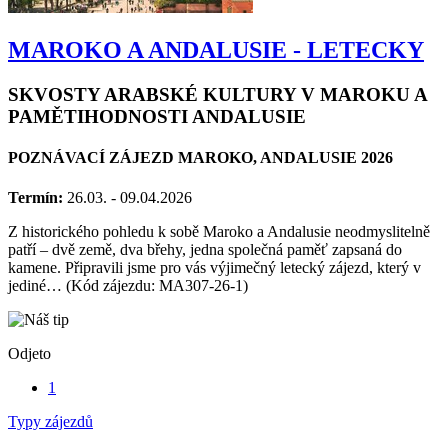
MAROKO A ANDALUSIE - LETECKY
SKVOSTY ARABSKÉ KULTURY V MAROKU A
PAMĚTIHODNOSTI ANDALUSIE
POZNÁVACÍ ZÁJEZD MAROKO, ANDALUSIE 2026
Termín:
26.03. - 09.04.2026
Z historického pohledu k sobě Maroko a Andalusie neodmyslitelně
patří – dvě země, dva břehy, jedna společná paměť zapsaná do
kamene. Připravili jsme pro vás výjimečný letecký zájezd, který v
jediné… (Kód zájezdu: MA307-26-1)
Odjeto
1
Typy zájezdů