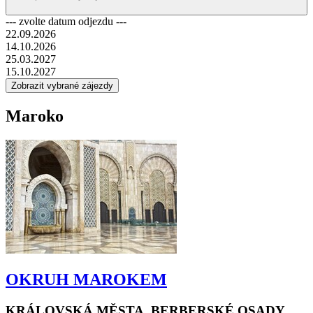
na dovolenou snů!
--- zvolte datum odjezdu ---
22.09.2026
14.10.2026
25.03.2027
15.10.2027
Maroko
OKRUH MAROKEM
KRÁLOVSKÁ MĚSTA, BERBERSKÉ OSADY