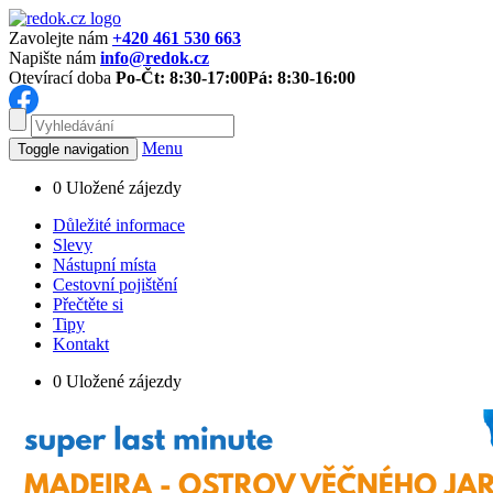
Zavolejte nám
+420 461 530 663
Napište nám
info@redok.cz
Otevírací doba
Po-Čt: 8:30-17:00
Pá: 8:30-16:00
Menu
Toggle navigation
0
Uložené zájezdy
Důležité informace
Slevy
Nástupní místa
Cestovní pojištění
Přečtěte si
Tipy
Kontakt
0
Uložené zájezdy