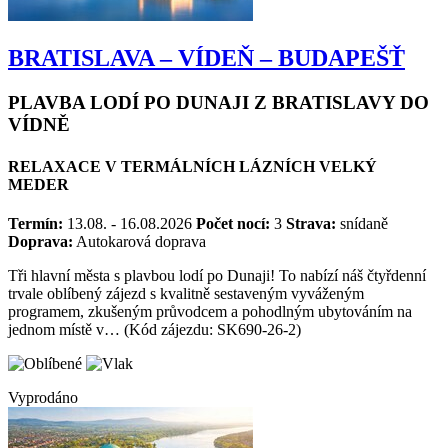
BRATISLAVA – VÍDEŇ – BUDAPEŠŤ
PLAVBA LODÍ PO DUNAJI Z BRATISLAVY DO
VÍDNĚ
RELAXACE V TERMÁLNÍCH LÁZNÍCH VELKÝ
MEDER
Termín:
13.08. - 16.08.2026
Počet nocí:
3
Strava:
snídaně
Doprava:
Autokarová doprava
Tři hlavní města s plavbou lodí po Dunaji! To nabízí náš čtyřdenní
trvale oblíbený zájezd s kvalitně sestaveným vyváženým
programem, zkušeným průvodcem a pohodlným ubytováním na
jednom místě v… (Kód zájezdu: SK690-26-2)
Vyprodáno