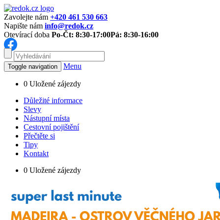
Zavolejte nám
+420 461 530 663
Napište nám
info@redok.cz
Otevírací doba
Po-Čt: 8:30-17:00
Pá: 8:30-16:00
Menu
Toggle navigation
0
Uložené zájezdy
Důležité informace
Slevy
Nástupní místa
Cestovní pojištění
Přečtěte si
Tipy
Kontakt
0
Uložené zájezdy