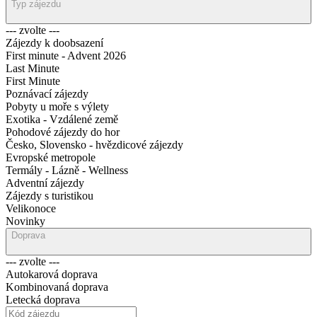
Typ zájezdu
--- zvolte ---
Zájezdy k doobsazení
First minute - Advent 2026
Last Minute
First Minute
Poznávací zájezdy
Pobyty u moře s výlety
Exotika - Vzdálené země
Pohodové zájezdy do hor
Česko, Slovensko - hvězdicové zájezdy
Evropské metropole
Termály - Lázně - Wellness
Adventní zájezdy
Zájezdy s turistikou
Velikonoce
Novinky
Doprava
--- zvolte ---
Autokarová doprava
Kombinovaná doprava
Letecká doprava