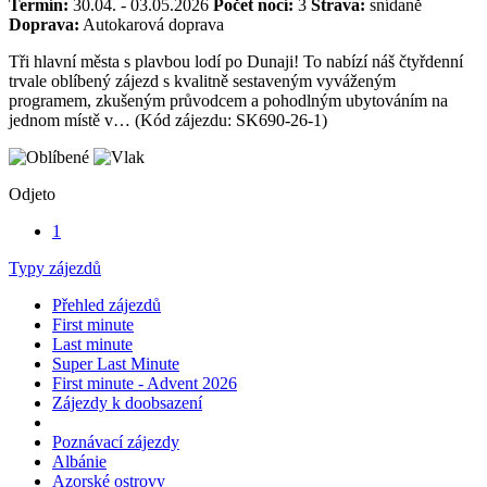
Termín:
30.04. - 03.05.2026
Počet nocí:
3
Strava:
snídaně
Doprava:
Autokarová doprava
Tři hlavní města s plavbou lodí po Dunaji! To nabízí náš čtyřdenní
trvale oblíbený zájezd s kvalitně sestaveným vyváženým
programem, zkušeným průvodcem a pohodlným ubytováním na
jednom místě v… (Kód zájezdu: SK690-26-1)
Odjeto
1
Typy zájezdů
Přehled zájezdů
First minute
Last minute
Super Last Minute
First minute - Advent 2026
Zájezdy k doobsazení
Poznávací zájezdy
Albánie