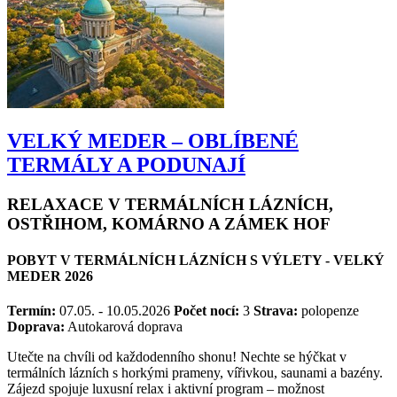
VELKÝ MEDER – OBLÍBENÉ
TERMÁLY A PODUNAJÍ
RELAXACE V TERMÁLNÍCH LÁZNÍCH,
OSTŘIHOM, KOMÁRNO A ZÁMEK HOF
POBYT V TERMÁLNÍCH LÁZNÍCH S VÝLETY - VELKÝ
MEDER 2026
Termín:
07.05. - 10.05.2026
Počet nocí:
3
Strava:
polopenze
Doprava:
Autokarová doprava
Utečte na chvíli od každodenního shonu! Nechte se hýčkat v
termálních lázních s horkými prameny, vířivkou, saunami a bazény.