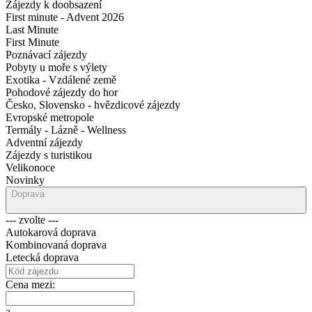
Zájezdy k doobsazení
First minute - Advent 2026
Last Minute
First Minute
Poznávací zájezdy
Pobyty u moře s výlety
Exotika - Vzdálené země
Pohodové zájezdy do hor
Česko, Slovensko - hvězdicové zájezdy
Evropské metropole
Termály - Lázně - Wellness
Adventní zájezdy
Zájezdy s turistikou
Velikonoce
Novinky
Doprava
--- zvolte ---
Autokarová doprava
Kombinovaná doprava
Letecká doprava
Cena mezi:
a