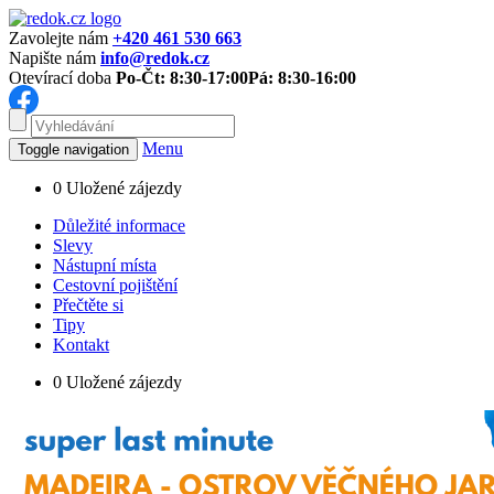
Zavolejte nám
+420 461 530 663
Napište nám
info@redok.cz
Otevírací doba
Po-Čt: 8:30-17:00
Pá: 8:30-16:00
Menu
Toggle navigation
0
Uložené zájezdy
Důležité informace
Slevy
Nástupní místa
Cestovní pojištění
Přečtěte si
Tipy
Kontakt
0
Uložené zájezdy