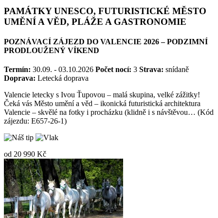
PAMÁTKY UNESCO, FUTURISTICKÉ MĚSTO
UMĚNÍ A VĚD, PLÁŽE A GASTRONOMIE
POZNÁVACÍ ZÁJEZD DO VALENCIE 2026 – PODZIMNÍ
PRODLOUŽENÝ VÍKEND
Termín:
30.09. - 03.10.2026
Počet nocí:
3
Strava:
snídaně
Doprava:
Letecká doprava
Valencie letecky s Ivou Ťupovou – malá skupina, velké zážitky!
Čeká vás Město umění a věd – ikonická futuristická architektura
Valencie – skvělé na fotky i procházku (klidně i s návštěvou… (Kód
zájezdu: E657-26-1)
od
20 990 Kč