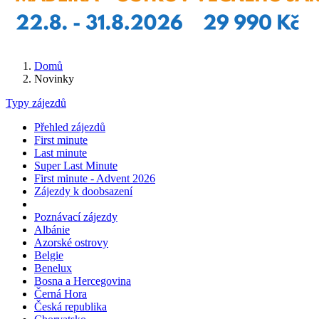
Domů
Novinky
Typy zájezdů
Přehled zájezdů
First minute
Last minute
Super Last Minute
First minute - Advent 2026
Zájezdy k doobsazení
Poznávací zájezdy
Albánie
Azorské ostrovy
Belgie
Benelux
Bosna a Hercegovina
Černá Hora
Česká republika