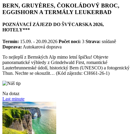
BERN, GRUYÈRES, ČOKOLÁDOVÝ BROC,
EGGISHORN A TERMÁLY LEUKERBAD
POZNÁVACÍ ZÁJEZD DO ŠVÝCARSKA 2026,
HOTELY***
Termín:
15.09. - 20.09.2026
Počet nocí:
3
Strava:
snídaně
Doprava:
Autokarová doprava
To nejlepší z Bernských Alp mimo letní špičku! Objevte
panoramatické výhledy z Grindelwald First, romantické
Lauterbrunnenské údolí, historický Bern (UNESCO) a fotogenický
Thun. Nechte se okouzlit… (Kód zájezdu: CH661-26-1)
Na dotaz
Last minute