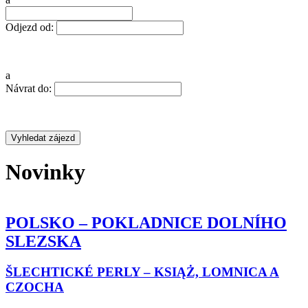
Odjezd od:
a
Návrat do:
Novinky
POLSKO – POKLADNICE DOLNÍHO
SLEZSKA
ŠLECHTICKÉ PERLY – KSIĄŻ, LOMNICA A
CZOCHA