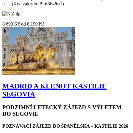
u … (Kód zájezdu: PL656-26-1)
8 690 Kč
od
8 190 Kč
MADRID A KLENOT KASTILIE
SEGOVIA
PODZIMNÍ LETECKÝ ZÁJEZD S VÝLETEM
DO SEGOVIE
POZNÁVACÍ ZÁJEZD DO ŠPANĚLSKA – KASTILIE 2026