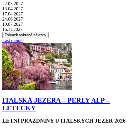
22.03.2027
13.04.2027
17.04.2027
24.06.2027
10.07.2027
16.11.2027
Last minute
ITALSKÁ JEZERA – PERLY ALP –
LETECKY
LETNÍ PRÁZDNINY U ITALSKÝCH JEZER 2026