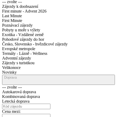
--- zvolte ---
Zájezdy k doobsazení
First minute - Advent 2026
Last Minute
First Minute
Poznávací zájezdy
Pobyty u moře s výlety
Exotika - Vzdálené země
Pohodové zájezdy do hor
Česko, Slovensko - hvězdicové zájezdy
Evropské metropole
Termály - Lázně - Wellness
Adventní zájezdy
Zájezdy s turistikou
Velikonoce
Novinky
Doprava
--- zvolte ---
Autokarová doprava
Kombinovaná doprava
Letecká doprava
Cena mezi: