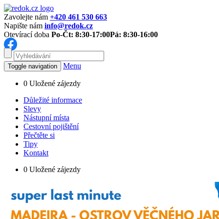
Zavolejte nám
+420 461 530 663
Napište nám
info@redok.cz
Otevírací doba
Po-Čt: 8:30-17:00
Pá: 8:30-16:00
Menu
Toggle navigation
0
Uložené zájezdy
Důležité informace
Slevy
Nástupní místa
Cestovní pojištění
Přečtěte si
Tipy
Kontakt
0
Uložené zájezdy