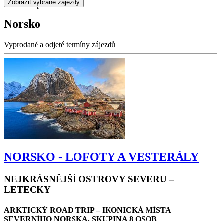
severskou přírodu.
Norsko
Vyprodané a odjeté termíny zájezdů
NORSKO - LOFOTY A VESTERÁLY
NEJKRÁSNĚJŠÍ OSTROVY SEVERU –
LETECKY
ARKTICKÝ ROAD TRIP – IKONICKÁ MÍSTA
SEVERNÍHO NORSKA, SKUPINA 8 OSOB