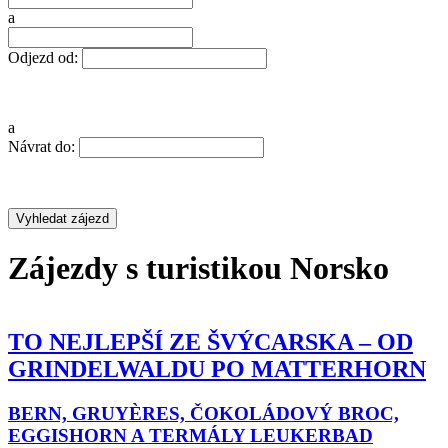
a
Odjezd od:
a
Návrat do:
Zájezdy s turistikou Norsko
TO NEJLEPŠÍ ZE ŠVÝCARSKA – OD
GRINDELWALDU PO MATTERHORN
BERN, GRUYÈRES, ČOKOLÁDOVÝ BROC,
EGGISHORN A TERMÁLY LEUKERBAD