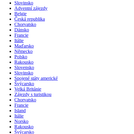
Slovinsko
Adventní zájezdy
Belgie
Česká republika
Chorvatsko
Dánsko
Francie
Itálie
Maďarsko
Německo
Polsko
Rakousko
Slovensko
Slovinsko
Spojené státy americké
Švýcarsko
Velká Británie
Zájezdy s turistikou
Chorvatsko
Francie
Island
Itálie
Norsko
Rakousko
Švýcarsko