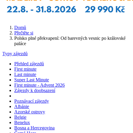
Domů
Přečtěte si
Polsko plné překvapení: Od barevných vesnic po královské
paláce
Typy zájezdů
Přehled zájezdů
First minute
Last minute
Super Last Minute
First minute - Advent 2026
Zájezdy k doobsazení
Poznávací zájezdy
Albánie
Azorské ostrovy
Belgie
Benelux
Bosna a Hercegovina