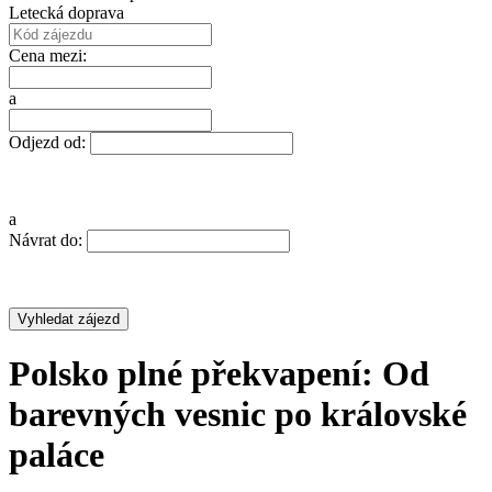
Letecká doprava
Cena mezi:
a
Odjezd od:
a
Návrat do:
Polsko plné překvapení: Od
barevných vesnic po královské
paláce