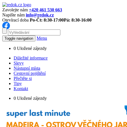
Zavolejte nám
+420 461 530 663
Napište nám
info@redok.cz
Otevírací doba
Po-Čt: 8:30-17:00
Pá: 8:30-16:00
Menu
Toggle navigation
0
Uložené zájezdy
Důležité informace
Slevy
Nástupní místa
Cestovní pojištění
Přečtěte si
Tipy
Kontakt
0
Uložené zájezdy