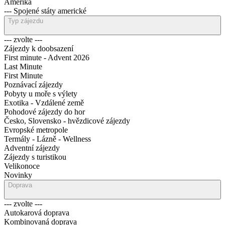
Amerika
--- Spojené státy americké
Typ zájezdu
--- zvolte ---
Zájezdy k doobsazení
First minute - Advent 2026
Last Minute
First Minute
Poznávací zájezdy
Pobyty u moře s výlety
Exotika - Vzdálené země
Pohodové zájezdy do hor
Česko, Slovensko - hvězdicové zájezdy
Evropské metropole
Termály - Lázně - Wellness
Adventní zájezdy
Zájezdy s turistikou
Velikonoce
Novinky
Doprava
--- zvolte ---
Autokarová doprava
Kombinovaná doprava